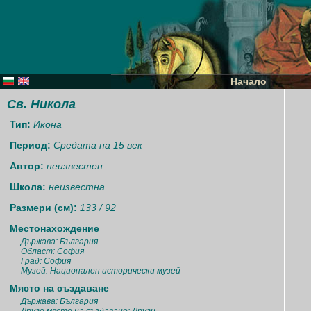
Начало
Св. Никола
Тип:
Икона
Период:
Средата на 15 век
Автор:
неизвестен
Школа:
неизвестна
Размери (см):
133 / 92
Местонахождение
Държава: България
Област: София
Град: София
Музей: Национален исторически музей
Място на създаване
Държава: България