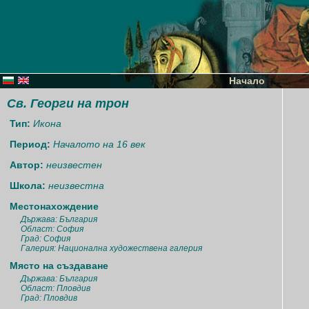
Начало
Св. Георги на трон
Тип:
Икона
Период:
Началото на 16 век
Автор:
неизвестен
Школа:
неизвестна
Местонахождение
Държава: България
Област: София
Град: София
Галерия: Национална художествена галерия
Място на създаване
Държава: България
Област: Пловдив
Град: Пловдив