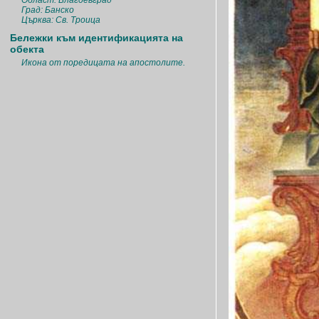
Област: Благоевград
Град: Банско
Църква: Св. Троица
Бележки към идентификацията на
обекта
Икона от поредицата на апостолите.