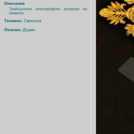
Описание
Традиционно иконографско решение на
темата.
Техника:
Смесена
Основа:
Дърво