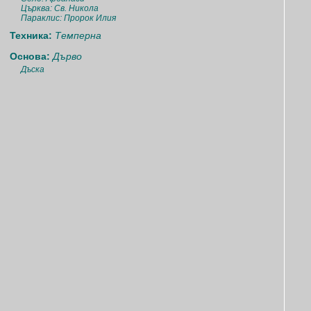
Църква: Св. Никола
Параклис: Пророк Илия
Техника:
Темперна
Основа:
Дърво
Дъска