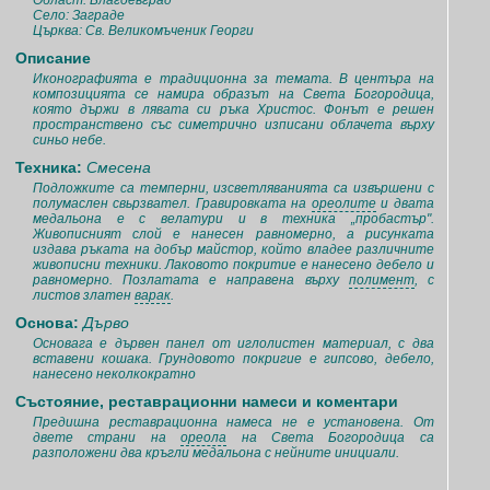
Област: Благоевград
Село: Заграде
Църква: Св. Великомъченик Георги
Описание
Иконографията е традиционна за темата. В центъра на
композицията се намира образът на Света Богородица,
която държи в лявата си ръка Христос. Фонът е решен
пространствено със симетрично изписани облачета върху
синьо небе.
Техника:
Смесена
Подложките са темперни, изсветляванията са извършени с
полумаслен свьрзвател. Гравировката на
ореолите
и двата
медальона е с велатури и в техника „пробастър".
Живописният слой е нанесен равномерно, а рисунката
издава ръката на добър майстор, който владее различните
живописни техники. Лаковото покритие е нанесено дебело и
равномерно. Позлатата е направена върху
полимент
, с
листов златен
варак
.
Основа:
Дърво
Основага е дървен панел от иглолистен материал, с два
вставени кошака. Грундовото покригие е гипсово, дебело,
нанесено неколкократно
Състояние, реставрационни намеси и коментари
Предишна реставрационна намеса не е установена. От
двете страни на
ореола
на Света Богородица са
разположени два кръгли медальона с нейните инициали.