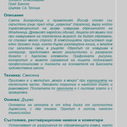
Област: Благоевград
Град: Банско
Църква: Св. Троица
Описание
Света Богородица и праведният Йосиф стоят със
скръстени ръце пред одър „кувуклие" (трапеза), върху който
първосвещеникът на храма извършва обрезанието на
Младенеца. Древният еврейски обичай, децата от мъжки пол
при навършване на определена възраст да бъдат обрязвани,
се спазвал много строго. В композицията присъстват още
едно духовно лице, което държи разтворена книга, и младеж
със запалена свещ в ръцете. Обредът се извършва в
интериор, представен много реалистично и разкрасен
богато с барокови елементи. Графичната рисунка,
колоритът и живото изражения на лицата подсказват
професионализма и таланта на основателя на Банската
художествена школа.
Техника:
Смесена
Приложен е и методът „мокро в мокро" при
карнацията
на
телесните части. Лаковото покритие е нанесено тънко и
равномерно. Позлатата по
ореолите
е с листово злато и с
гравировка.
Основа:
Дърво
Основата на иконата е от една дъска от иглолистна
дървесина, с два кошака. Грундът е гипсов, нанесен
тънкослойно.
Състояние, реставрационни намеси и коментари
Установяват се разрушения по обрамчващата рамка, както