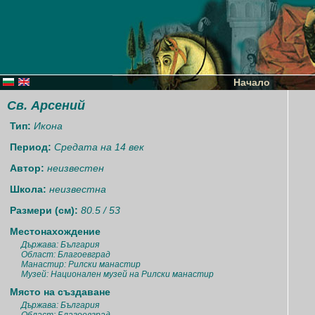
Начало
Св. Арсений
Тип:
Икона
Период:
Средата на 14 век
Автор:
неизвестен
Школа:
неизвестна
Размери (см):
80.5 / 53
Местонахождение
Държава: България
Област: Благоевград
Манастир: Рилски манастир
Музей: Национален музей на Рилски манастир
Място на създаване
Държава: България