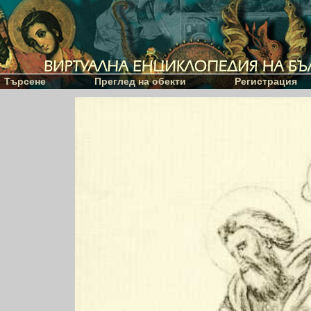
Търсене
Преглед на обекти
Регистрация