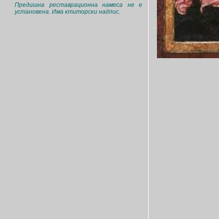
Предишна реставрационна намеса не е
установена. Има ктиторски надпис.