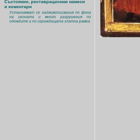
Състояние, реставрационни намеси
и коментари
Установяват се надживописвания по фона
на иконата и много разрушения по
одеждите и по ограждащата златна рамка.