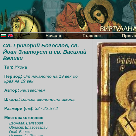
Начало
Търсене
Прегл
Св. Григорий Богослов, св.
Йоан Златоуст и св. Василий
Велики
Тип:
Икона
Период:
От началото на 19 век до
края на 19 век
Автор:
неизвестен
Школа:
Банска иконописна школа
Размери (см):
32 / 22.5 / 2
Местонахождение
Държава: България
Област: Благоевград
Град: Банско