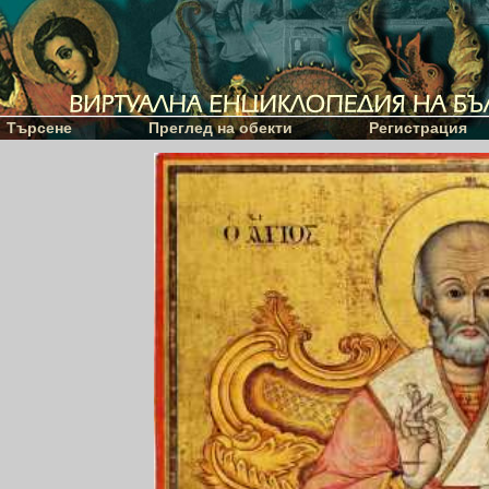
Търсене
Преглед на обекти
Регистрация