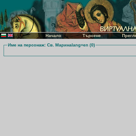
Начало
Търсене
Прегл
Име на персонаж: Св. Маринаlang=en (0)