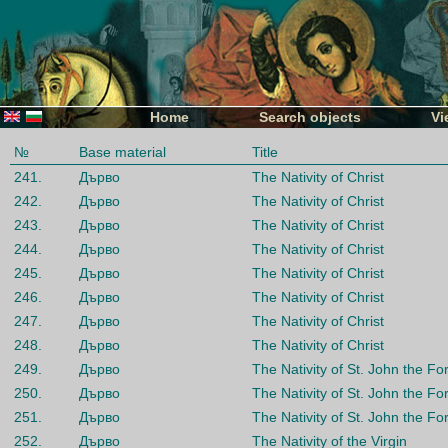
Home
Search objects
Vi
№
Base material
Title
241.
Дърво
The Nativity of Christ
242.
Дърво
The Nativity of Christ
243.
Дърво
The Nativity of Christ
244.
Дърво
The Nativity of Christ
245.
Дърво
The Nativity of Christ
246.
Дърво
The Nativity of Christ
247.
Дърво
The Nativity of Christ
248.
Дърво
The Nativity of Christ
249.
Дърво
The Nativity of St. John the F
250.
Дърво
The Nativity of St. John the F
251.
Дърво
The Nativity of St. John the F
252.
Дърво
The Nativity of the Virgin