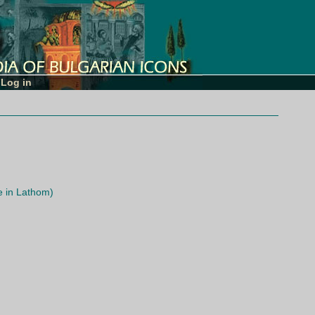
Log in
e in Lathom)