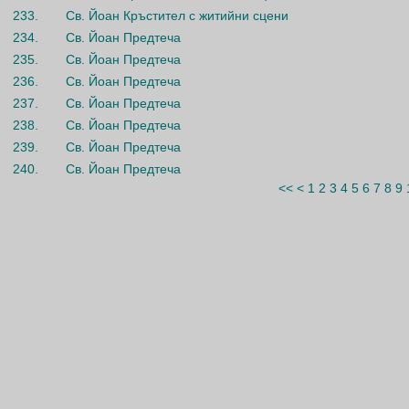
233.
Св. Йоан Кръстител с житийни сцени
234.
Св. Йоан Предтеча
235.
Св. Йоан Предтеча
236.
Св. Йоан Предтеча
237.
Св. Йоан Предтеча
238.
Св. Йоан Предтеча
239.
Св. Йоан Предтеча
240.
Св. Йоан Предтеча
<<
<
1
2
3
4
5
6
7
8
9