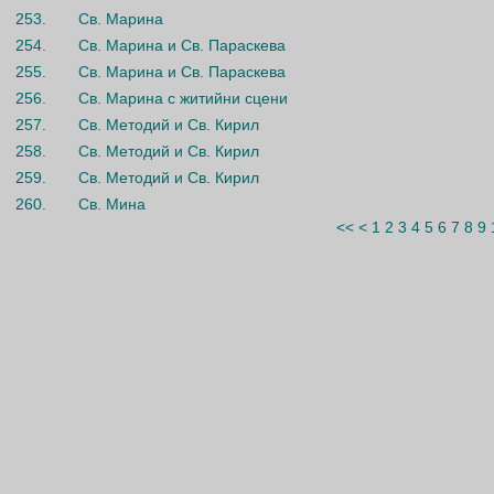
253.
Св. Марина
254.
Св. Марина и Св. Параскева
255.
Св. Марина и Св. Параскева
256.
Св. Марина с житийни сцени
257.
Св. Методий и Св. Кирил
258.
Св. Методий и Св. Кирил
259.
Св. Методий и Св. Кирил
260.
Св. Мина
<<
<
1
2
3
4
5
6
7
8
9