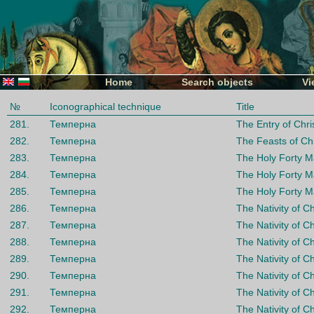
Home
Search objects
Vi
№
Iconographical technique
Title
281.
Темперна
The Entry of Chri
282.
Темперна
The Feasts of Chr
283.
Темперна
The Holy Forty M
284.
Темперна
The Holy Forty M
285.
Темперна
The Holy Forty M
286.
Темперна
The Nativity of Ch
287.
Темперна
The Nativity of Ch
288.
Темперна
The Nativity of Ch
289.
Темперна
The Nativity of Ch
290.
Темперна
The Nativity of Ch
291.
Темперна
The Nativity of Ch
292.
Темперна
The Nativity of Ch