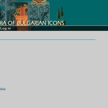
Log in
ible