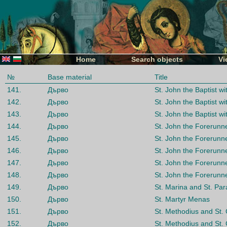
Home
Search objects
Vi
№
Base material
Title
141.
Дърво
St. John the Baptist wi
142.
Дърво
St. John the Baptist wi
143.
Дърво
St. John the Baptist wi
144.
Дърво
St. John the Forerunn
145.
Дърво
St. John the Forerunn
146.
Дърво
St. John the Forerunn
147.
Дърво
St. John the Forerunn
148.
Дърво
St. John the Forerunn
149.
Дърво
St. Marina and St. Pa
150.
Дърво
St. Martyr Menas
151.
Дърво
St. Methodius and St. 
152.
Дърво
St. Methodius and St. 