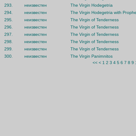
293.
неизвестен
The Virgin Hodegetria
294.
неизвестен
The Virgin Hodegetria with Prophe
295.
неизвестен
The Virgin of Tenderness
296.
неизвестен
The Virgin of Tenderness
297.
неизвестен
The Virgin of Tenderness
298.
неизвестен
The Virgin of Tenderness
299.
неизвестен
The Virgin of Tenderness
300.
неизвестен
The Virgin Panimnitos
<<
<
1
2
3
4
5
6
7
8
9