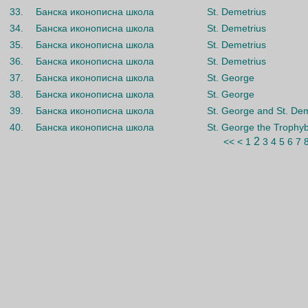
33.
Банска иконописна школа
St. Demetrius
34.
Банска иконописна школа
St. Demetrius
35.
Банска иконописна школа
St. Demetrius
36.
Банска иконописна школа
St. Demetrius
37.
Банска иконописна школа
St. George
38.
Банска иконописна школа
St. George
39.
Банска иконописна школа
St. George and St. Dem
40.
Банска иконописна школа
St. George the Trophy
2
<<
<
1
3
4
5
6
7