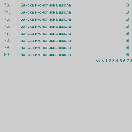
73.
Банска иконописна школа
St.
74.
Банска иконописна школа
St.
75.
Банска иконописна школа
St.
76.
Банска иконописна школа
St.
77.
Банска иконописна школа
St.
78.
Банска иконописна школа
St.
79.
Банска иконописна школа
St.
80.
Банска иконописна школа
St.
4
<<
<
1
2
3
5
6
7