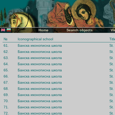
Home
Search objects
Vi
№
Iconographical school
Titl
61.
Банска иконописна школа
St.
62.
Банска иконописна школа
St.
63.
Банска иконописна школа
St.
64.
Банска иконописна школа
St.
65.
Банска иконописна школа
St.
66.
Банска иконописна школа
St.
67.
Банска иконописна школа
St.
68.
Банска иконописна школа
St.
69.
Банска иконописна школа
St.
70.
Банска иконописна школа
St.
71.
Банска иконописна школа
St.
72.
Банска иконописна школа
St.