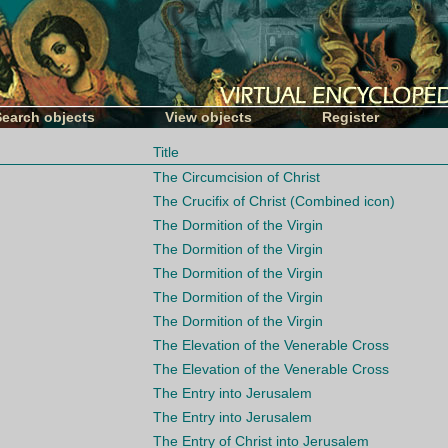
Search objects
View objects
Register
Title
The Circumcision of Christ
The Crucifix of Christ (Combined icon)
The Dormition of the Virgin
The Dormition of the Virgin
The Dormition of the Virgin
The Dormition of the Virgin
The Dormition of the Virgin
The Elevation of the Venerable Cross
The Elevation of the Venerable Cross
The Entry into Jerusalem
The Entry into Jerusalem
The Entry of Christ into Jerusalem