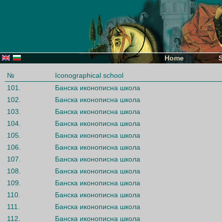
Home
№
Iconographical school
101.
Банска иконописна школа
102.
Банска иконописна школа
103.
Банска иконописна школа
104.
Банска иконописна школа
105.
Банска иконописна школа
106.
Банска иконописна школа
107.
Банска иконописна школа
108.
Банска иконописна школа
109.
Банска иконописна школа
110.
Банска иконописна школа
111.
Банска иконописна школа
112.
Банска иконописна школа