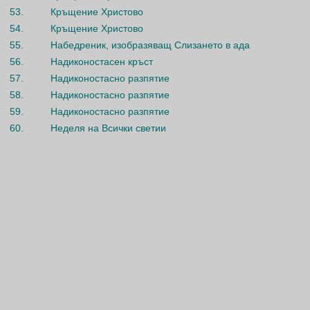
53.
Кръщение Христово
54.
Кръщение Христово
55.
Набедреник, изобразяващ Слизането в ада
56.
Надиконостасен кръст
57.
Надиконостасно разпятие
58.
Надиконостасно разпятие
59.
Надиконостасно разпятие
60.
Неделя на Всички светии