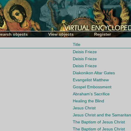
Search objects
View objects
Register
Title
Deisis Frieze
Deisis Frieze
Deisis Frieze
Diakonikon Altar Gates
Evangelist Matthew
Gospel Embossment
Abraham's Sacrifice
Healing the Blind
Jesus Christ
Jesus Christ and the Samarit
The Baptism of Jesus Christ
The Baptism of Jesus Christ