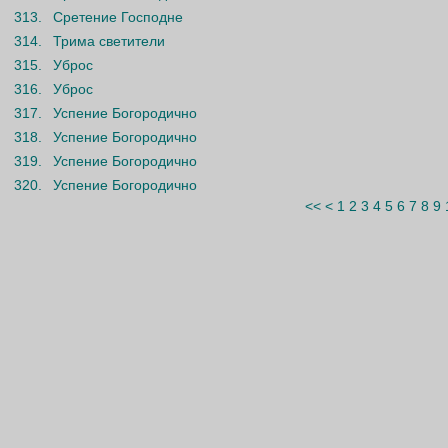
313.
Сретение Господне
314.
Трима светители
315.
Уброс
316.
Уброс
317.
Успение Богородично
318.
Успение Богородично
319.
Успение Богородично
320.
Успение Богородично
<<
<
1
2
3
4
5
6
7
8
9