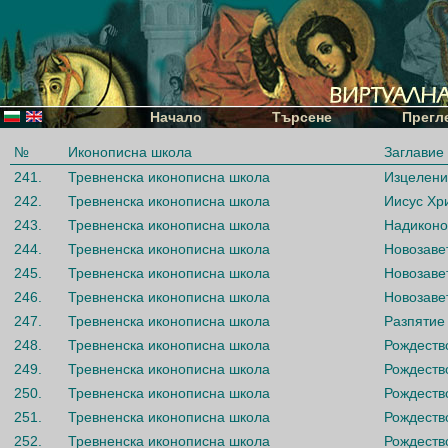
Начало
Търсене
Прегл
№
Иконописна школа
Заглавие
241.
Тревненска иконописна школа
Изцелени
242.
Тревненска иконописна школа
Иисус Хр
243.
Тревненска иконописна школа
Надиконо
244.
Тревненска иконописна школа
Новозаве
245.
Тревненска иконописна школа
Новозаве
246.
Тревненска иконописна школа
Новозаве
247.
Тревненска иконописна школа
Разпятие
248.
Тревненска иконописна школа
Рождеств
249.
Тревненска иконописна школа
Рождеств
250.
Тревненска иконописна школа
Рождеств
251.
Тревненска иконописна школа
Рождеств
252.
Тревненска иконописна школа
Рождеств