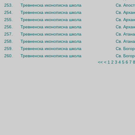
253.
Тревненска иконописна школа
Св. Апос
254.
Тревненска иконописна школа
Св. Арха
255.
Тревненска иконописна школа
Св. Арха
256.
Тревненска иконописна школа
Св. Арха
257.
Тревненска иконописна школа
Св. Атан
258.
Тревненска иконописна школа
Св. Атан
259.
Тревненска иконописна школа
Св. Бого
260.
Тревненска иконописна школа
Св. Бого
<<
<
1
2
3
4
5
6
7