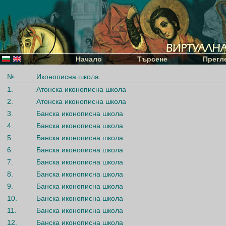
Начало
Търсене
Прегл
№
Иконописна школа
1.
Атонска иконописна школа
2.
Атонска иконописна школа
3.
Банска иконописна школа
4.
Банска иконописна школа
5.
Банска иконописна школа
6.
Банска иконописна школа
7.
Банска иконописна школа
8.
Банска иконописна школа
9.
Банска иконописна школа
10.
Банска иконописна школа
11.
Банска иконописна школа
12.
Банска иконописна школа