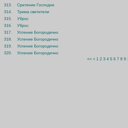
313.
Сретение Господне
314.
Трима светители
315.
Уброс
316.
Уброс
317.
Успение Богородично
318.
Успение Богородично
319.
Успение Богородично
320.
Успение Богородично
<<
<
1
2
3
4
5
6
7
8
9