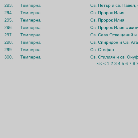
293.
Темперна
Св. Петър и св. Павел,
294.
Темперна
Св. Пророк Илия
295.
Темперна
Св. Пророк Илия
296.
Темперна
Св. Пророк Илия с жит
297.
Темперна
Св. Сава Освещений и 
298.
Темперна
Св. Спиридон и Св. Ат
299.
Темперна
Св. Стефан
300.
Темперна
Св. Стилиян и св. Ону
<<
<
1
2
3
4
5
6
7
8