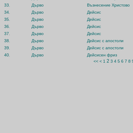
33.
Дърво
Възнесение Христово
34.
Дърво
Дейсис
35.
Дърво
Дейсис
36.
Дърво
Дейсис
37.
Дърво
Дейсис
38.
Дърво
Дейсис с апостоли
39.
Дърво
Дейсис с апостоли
40.
Дърво
Дейсисен фриз
2
<<
<
1
3
4
5
6
7
8