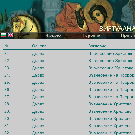
Начало
Търсене
Прегл
№
Основа
Заглавие
21.
Дърво
Възкресение Христово
22.
Дърво
Възкресение Христово
23.
Дърво
Възкресение Христово
24.
Дърво
Възнесение на Пророк
25.
Дърво
Възнесение на Пророк
26.
Дърво
Възнесение на Пророк
27.
Дърво
Възнесение на Пророк
28.
Дърво
Възнесение Христово
29.
Дърво
Възнесение Христово
30.
Дърво
Възнесение Христово
31.
Дърво
Възнесение Христово
32.
Дърво
Възнесение Христово