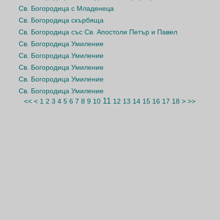
Св. Богородица с Младенеца
Св. Богородица скърбяща
Св. Богородица със Св. Апостоли Петър и Павел
Св. Богородица Умиление
Св. Богородица Умиление
Св. Богородица Умиление
Св. Богородица Умиление
Св. Богородица Умиление
11
<<
<
1
2
3
4
5
6
7
8
9
10
12
13
14
15
16
17
18
>
>>