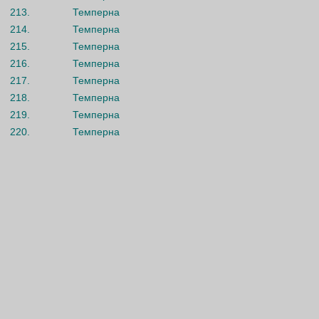
213.
Темперна
214.
Темперна
215.
Темперна
216.
Темперна
217.
Темперна
218.
Темперна
219.
Темперна
220.
Темперна