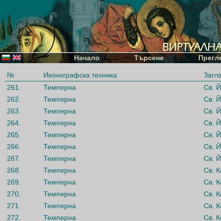
Начало
Търсене
Прегл
№
Иконографска техника
Загл
261.
Темперна
Св. 
262.
Темперна
Св. 
263.
Темперна
Св. 
264.
Темперна
Св. 
265.
Темперна
Св. 
266.
Темперна
Св. 
267.
Темперна
Св. 
268.
Темперна
Св. К
269.
Темперна
Св. К
270.
Темперна
Св. К
271.
Темперна
Св. К
272.
Темперна
Св. 