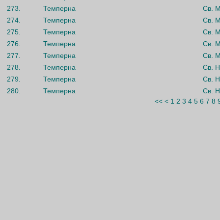
273.
Темперна
Св. 
274.
Темперна
Св. 
275.
Темперна
Св. 
276.
Темперна
Св. 
277.
Темперна
Св. 
278.
Темперна
Св. 
279.
Темперна
Св. 
280.
Темперна
Св. 
<<
<
1
2
3
4
5
6
7
8