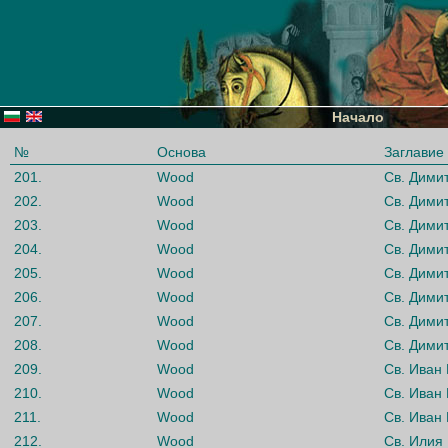
Начало
№
Основа
Заглавие
201.
Wood
Св. Дими
202.
Wood
Св. Дими
203.
Wood
Св. Дими
204.
Wood
Св. Дими
205.
Wood
Св. Дими
206.
Wood
Св. Дими
207.
Wood
Св. Дими
208.
Wood
Св. Дими
209.
Wood
Св. Иван
210.
Wood
Св. Иван
211.
Wood
Св. Иван
212.
Wood
Св. Илия