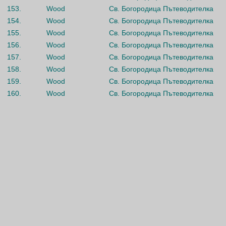
153.
Wood
Св. Богородица Пътеводителка
154.
Wood
Св. Богородица Пътеводителка
155.
Wood
Св. Богородица Пътеводителка
156.
Wood
Св. Богородица Пътеводителка
157.
Wood
Св. Богородица Пътеводителка
158.
Wood
Св. Богородица Пътеводителка
159.
Wood
Св. Богородица Пътеводителка
160.
Wood
Св. Богородица Пътеводителка