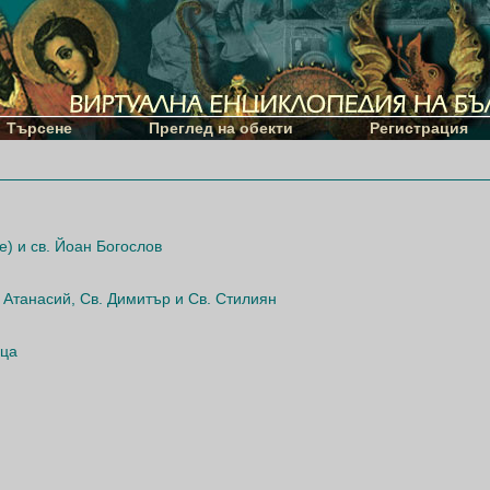
Търсене
Преглед на обекти
Регистрация
) и св. Йоан Богослов
 Атанасий, Св. Димитър и Св. Стилиян
еца