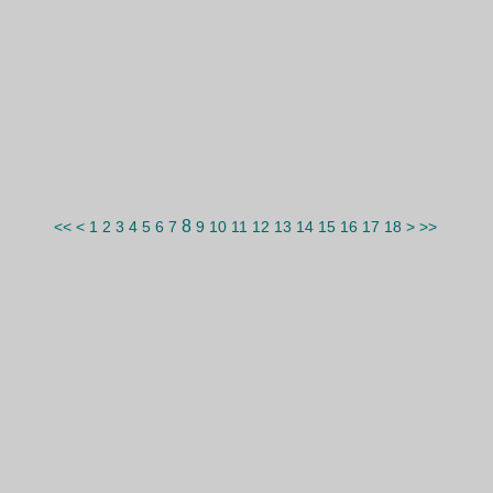
8
<<
<
1
2
3
4
5
6
7
9
10
11
12
13
14
15
16
17
18
>
>>