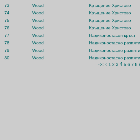
73.
Wood
Кръщение Христово
74.
Wood
Кръщение Христово
75.
Wood
Кръщение Христово
76.
Wood
Кръщение Христово
77.
Wood
Надиконостасен кръст
78.
Wood
Надиконостасно разпят
79.
Wood
Надиконостасно разпят
80.
Wood
Надиконостасно разпят
4
<<
<
1
2
3
5
6
7
8