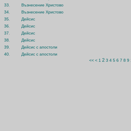
33.
Възнесение Христово
34.
Възнесение Христово
35.
Дейсис
36.
Дейсис
37.
Дейсис
38.
Дейсис
39.
Дейсис с апостоли
40.
Дейсис с апостоли
2
<<
<
1
3
4
5
6
7
8
9