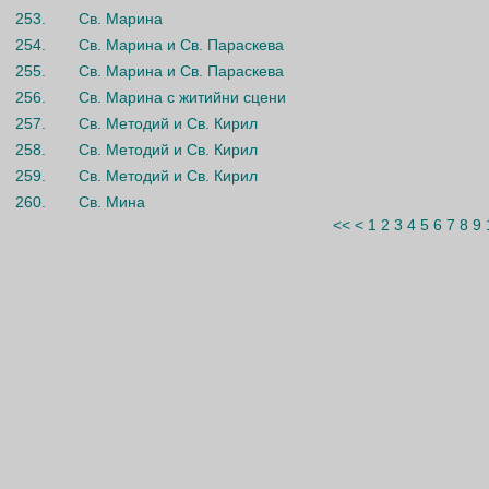
253.
Св. Марина
254.
Св. Марина и Св. Параскева
255.
Св. Марина и Св. Параскева
256.
Св. Марина с житийни сцени
257.
Св. Методий и Св. Кирил
258.
Св. Методий и Св. Кирил
259.
Св. Методий и Св. Кирил
260.
Св. Мина
<<
<
1
2
3
4
5
6
7
8
9