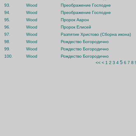
93.
Wood
Преображение Господне
94.
Wood
Преображение Господне
95.
Wood
Пророк Аарон
96.
Wood
Пророк Елисей
97.
Wood
Разпятие Христово (Сборна икона)
98.
Wood
Рождество Богородично
99.
Wood
Рождество Богородично
100.
Wood
Рождество Богородично
5
<<
<
1
2
3
4
6
7
8