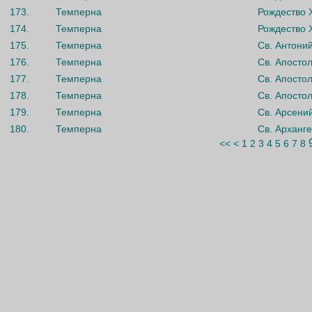
173.
Темперна
Рождество 
174.
Темперна
Рождество 
175.
Темперна
Св. Антоний
176.
Темперна
Св. Апосто
177.
Темперна
Св. Апосто
178.
Темперна
Св. Апосто
179.
Темперна
Св. Арсени
180.
Темперна
Св. Арханг
<<
<
1
2
3
4
5
6
7
8