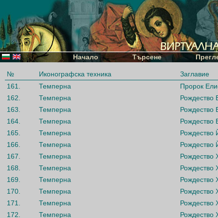
Начало
Търсене
Прегл
№
Иконографска техника
Заглавие
161.
Темперна
Пророк Ели
162.
Темперна
Рождество 
163.
Темперна
Рождество 
164.
Темперна
Рождество 
165.
Темперна
Рождество 
166.
Темперна
Рождество 
167.
Темперна
Рождество 
168.
Темперна
Рождество 
169.
Темперна
Рождество 
170.
Темперна
Рождество 
171.
Темперна
Рождество 
172.
Темперна
Рождество 