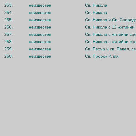
253.
неизвестен
Св. Никола
254.
неизвестен
Св. Никола
255.
неизвестен
Св. Никола и Св. Спирид
256.
неизвестен
Св. Никола с 12 житийни
257.
неизвестен
Св. Никола с житийни сц
258.
неизвестен
Св. Никола с житийни сц
259.
неизвестен
Св. Петър и св. Павел, с
260.
неизвестен
Св. Пророк Илия