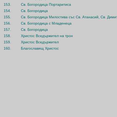
153.
Св. Богородица Портаритиса
154.
Св. Богородица
155.
Св. Богородица Милостива със Св. Атанасий, Св. Дими
156.
Св. Богородица с Младенеца
157.
Св. Богородица
158.
Христос Вседържител на трон
159.
Христос Вседържител
160.
Благославящ Христос