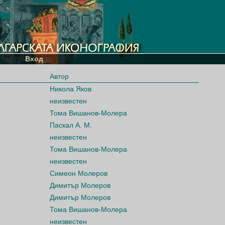
Вход
Автор
Никола Яков
неизвестен
Тома Вишанов-Молера
Паскал А. М.
неизвестен
Тома Вишанов-Молера
неизвестен
Симеон Молеров
Димитър Молеров
Димитър Молеров
Тома Вишанов-Молера
неизвестен